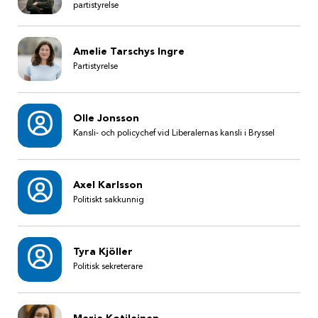
partistyrelse
Amelie Tarschys Ingre
Partistyrelse
Olle Jonsson
Kansli- och policychef vid Liberalernas kansli i Bryssel
Axel Karlsson
Politiskt sakkunnig
Tyra Kjöller
Politisk sekreterare