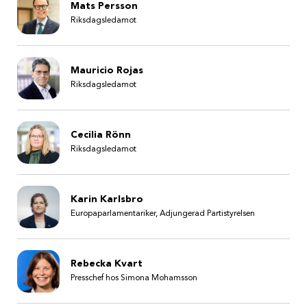
Mats Persson
Riksdagsledamot
Mauricio Rojas
Riksdagsledamot
Cecilia Rönn
Riksdagsledamot
Karin Karlsbro
Europaparlamentariker, Adjungerad Partistyrelsen
Rebecka Kvart
Presschef hos Simona Mohamsson