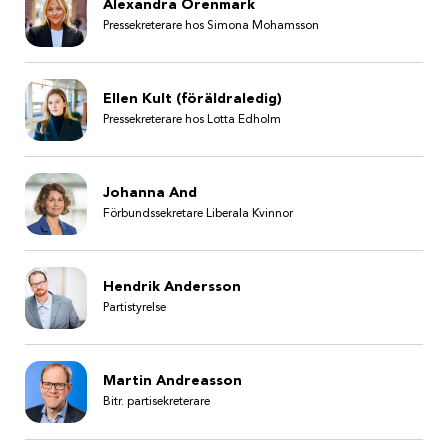
Alexandra Örenmark
Pressekreterare hos Simona Mohamsson
Ellen Kult (föräldraledig)
Pressekreterare hos Lotta Edholm
Johanna And
Förbundssekretare Liberala Kvinnor
Hendrik Andersson
Partistyrelse
Martin Andreasson
Bitr. partisekreterare