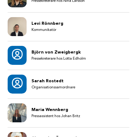
Pressekreterare hos Nina Larsson
Levi Rönnberg
Kommunikatör
Björn von Zweigbergk
Pressekreterare hos Lotta Edholm
Sarah Rostedt
Organisationssamordnare
Maria Wennberg
Pressassistent hos Johan Britz