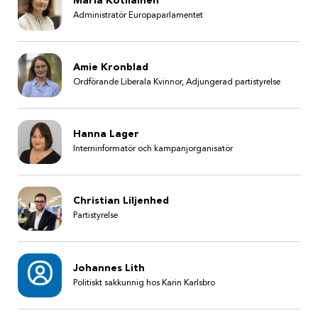
Maria Kotilainen
Administratör Europaparlamentet
Amie Kronblad
Ordförande Liberala Kvinnor, Adjungerad partistyrelse
Hanna Lager
Interninformatör och kampanjorganisatör
Christian Liljenhed
Partistyrelse
Johannes Lith
Politiskt sakkunnig hos Karin Karlsbro