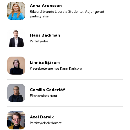
Anna Aronsson
Riksordförande Liberala Studenter, Adjungerad
partistyrelse
Hans Backman
Partistyrelse
Linnéa Bjärum
Pressekreterare hos Karin Karlsbro
Camilla Cederlöf
Ekonomiassistent
Axel Darvik
Partistyrelseledamot