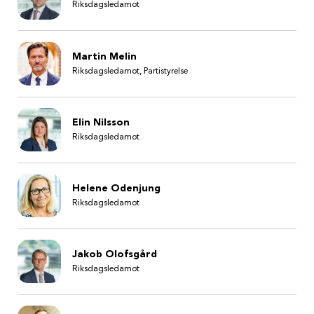
Riksdagsledamot
Martin Melin
Riksdagsledamot, Partistyrelse
Elin Nilsson
Riksdagsledamot
Helene Odenjung
Riksdagsledamot
Jakob Olofsgård
Riksdagsledamot