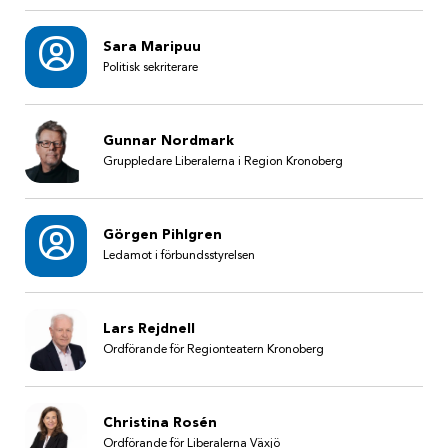
Sara Maripuu
Politisk sekriterare
Gunnar Nordmark
Gruppledare Liberalerna i Region Kronoberg
Görgen Pihlgren
Ledamot i förbundsstyrelsen
Lars Rejdnell
Ordförande för Regionteatern Kronoberg
Christina Rosén
Ordförande för Liberalerna Växjö