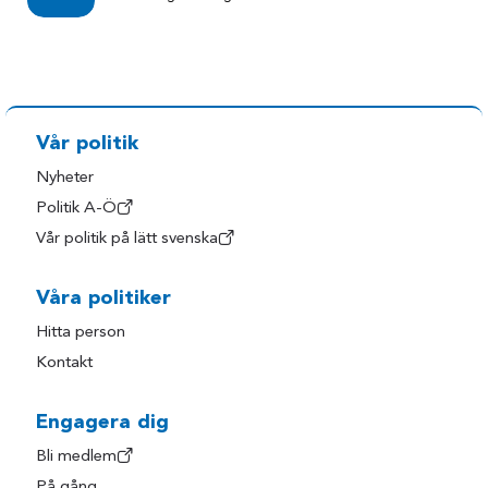
Vår politik
Nyheter
Politik A-Ö
Vår politik på lätt svenska
Våra politiker
Hitta person
Kontakt
Engagera dig
Bli medlem
På gång