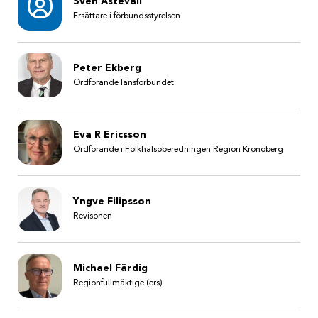
Sven Astevall
Ersättare i förbundsstyrelsen
Peter Ekberg
Ordförande länsförbundet
Eva R Ericsson
Ordförande i Folkhälsoberedningen Region Kronoberg
Yngve Filipsson
Revisonen
Michael Färdig
Regionfullmäktige (ers)