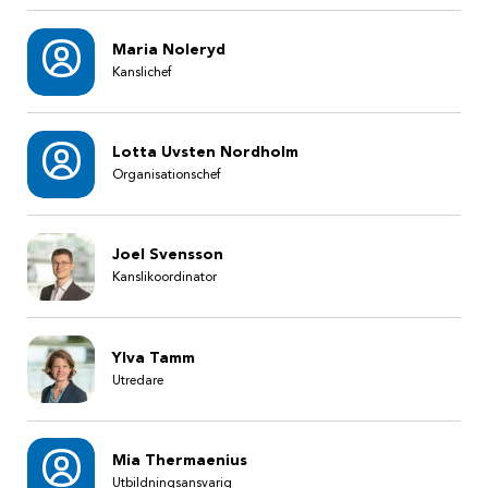
Maria Noleryd
Kanslichef
Lotta Uvsten Nordholm
Organisationschef
Joel Svensson
Kanslikoordinator
Ylva Tamm
Utredare
Mia Thermaenius
Utbildningsansvarig