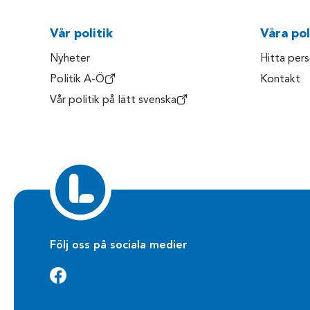
Vår politik
Våra pol
Nyheter
Hitta per
Politik A-Ö
Kontakt
Vår politik på lätt svenska
Följ oss på sociala medier