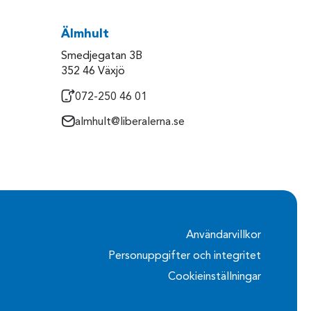
Älmhult
Smedjegatan 3B
352 46 Växjö
072-250 46 01
almhult@liberalerna.se
Användarvillkor
Personuppgifter och integritet
Cookieinställningar