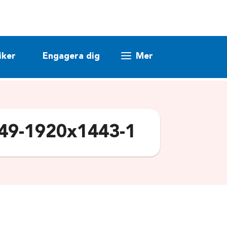
iker
Engagera dig
Mer
849-1920x1443-1